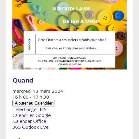
Quand
mercredi 13 mars 2024
16 h 00 - 17 h 30
Ajouter au Calendrier
Télécharger ICS
Calendrier Google
iCalendar
Office
365
Outlook Live