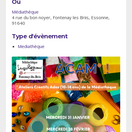
Où
Médiathèque
4 rue du bon noyer, Fontenay les Briis, Essonne,
91640
Type d'évènement
Mediathèque