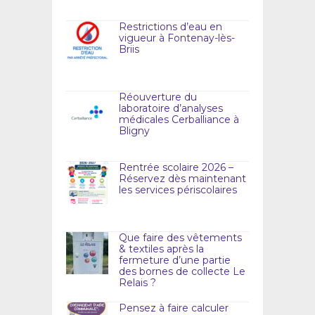
Restrictions d’eau en
vigueur à Fontenay-lès-
Briis
Réouverture du
laboratoire d’analyses
médicales Cerballiance à
Bligny
Rentrée scolaire 2026 –
Réservez dès maintenant
les services périscolaires
Que faire des vêtements
& textiles après la
fermeture d’une partie
des bornes de collecte Le
Relais ?
Pensez à faire calculer