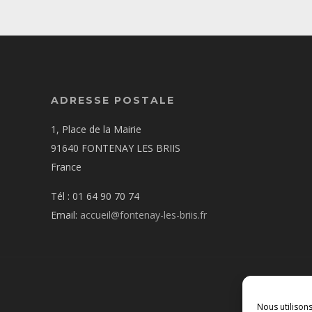
ADRESSE POSTALE
1, Place de la Mairie
91640 FONTENAY LES BRIIS
France
Tél : 01 64 90 70 74
Email:
accueil@fontenay-les-briis.fr
Nous utilison