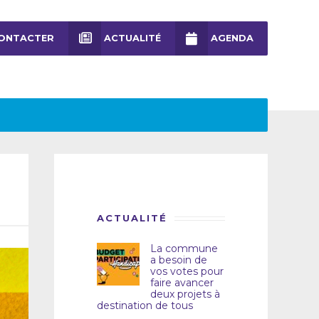
ONTACTER
ACTUALITÉ
AGENDA
ACTUALITÉ
La commune
a besoin de
vos votes pour
faire avancer
deux projets à
destination de tous