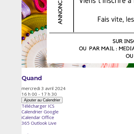
Quand
mercredi 3 avril 2024
16 h 00 - 17 h 30
Ajouter au Calendrier
Télécharger ICS
Calendrier Google
iCalendar
Office
365
Outlook Live