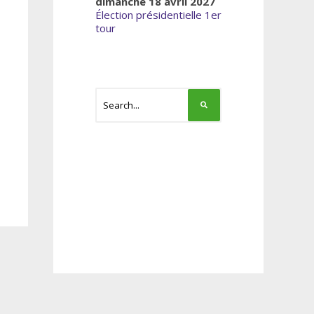
dimanche 18 avril 2027
Élection présidentielle 1er
tour