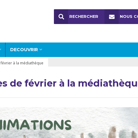
RECHERCHER
NOUS C
DECOUVRIR
février à la médiathèque
s de février à la médiathèq