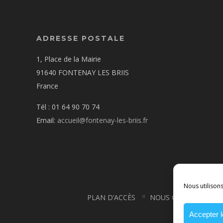
ADRESSE POSTALE
1, Place de la Mairie
91640 FONTENAY LES BRIIS
France
Tél : 01 64 90 70 74
Email:
accueil@fontenay-les-briis.fr
Nous utilison
PLAN D’ACCÈS
NOUS CONTACTER
CONDI
Accepter 