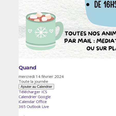
Quand
mercredi 14 février 2024
Toute la journée
Ajouter au Calendrier
Télécharger ICS
Calendrier Google
iCalendar
Office
365
Outlook Live