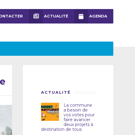
ONTACTER
ACTUALITÉ
AGENDA
ue
ACTUALITÉ
La commune
a besoin de
vos votes pour
faire avancer
deux projets à
destination de tous