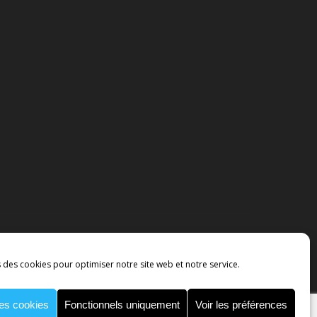
s des cookies pour optimiser notre site web et notre service.
MENTIONS LÉGALES
POLITIQUE DE COOKIES
TIONS GÉNÉRALES
les cookies
Fonctionnels uniquement
Voir les préférences