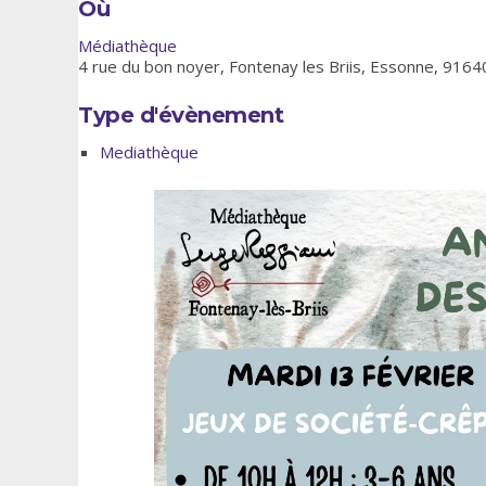
Où
Médiathèque
4 rue du bon noyer, Fontenay les Briis, Essonne, 9164
Type d'évènement
Mediathèque