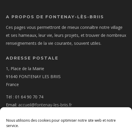
A PROPOS DE FONTENAY-LÈS-BRIIS
Ces pages vous permettront de mieux connaître notre village
et ses hameaux, leur vie, leurs projets, et trouver de nombreux
renseignements de la vie courante, souvent utiles.
ADRESSE POSTALE
1, Place de la Mairie
91640 FONTENAY LES BRIIS
France
Tél : 01 64 90 70 74
Email:
accueil@fontenay-les-briis.fr
Nous utilisons des cookies pour optimiser notre site web et notre
service.