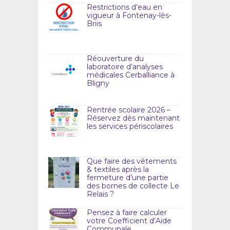
Restrictions d’eau en
vigueur à Fontenay-lès-
Briis
Réouverture du
laboratoire d’analyses
médicales Cerballiance à
Bligny
Rentrée scolaire 2026 –
Réservez dès maintenant
les services périscolaires
Que faire des vêtements
& textiles après la
fermeture d’une partie
des bornes de collecte Le
Relais ?
Pensez à faire calculer
votre Coefficient d’Aide
Communale