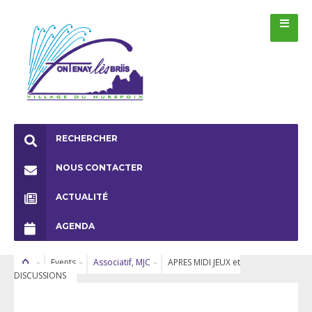
RECHERCHER
NOUS CONTACTER
ACTUALITÉ
AGENDA
Events
Associatif
,
MJC
APRES MIDI JEUX et
DISCUSSIONS