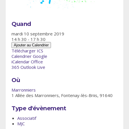
Quand
mardi 10 septembre 2019
14 h 30 - 17 h 30
Ajouter au Calendrier
Télécharger ICS
Calendrier Google
iCalendar
Office
365
Outlook Live
Où
Marronniers
1 Allée des Marronniers, Fontenay-lès-Briis, 91640
Type d'évènement
Associatif
MJC