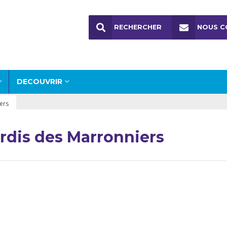
RECHERCHER
NOUS C
DECOUVRIR
ers
ardis des Marronniers