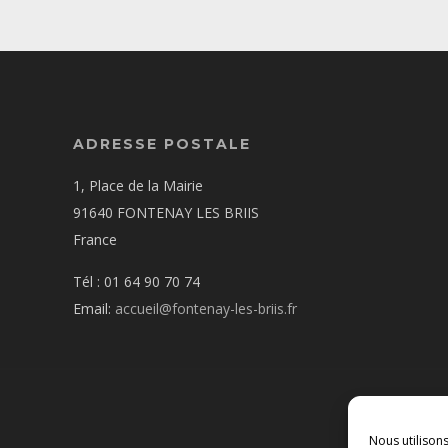
ADRESSE POSTALE
1, Place de la Mairie
91640 FONTENAY LES BRIIS
France
Tél : 01 64 90 70 74
Email:
accueil@fontenay-les-briis.fr
Nous utilison