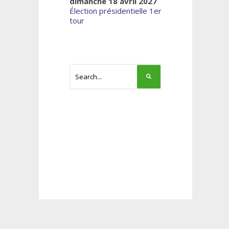
dimanche 18 avril 2027
Élection présidentielle 1er
tour