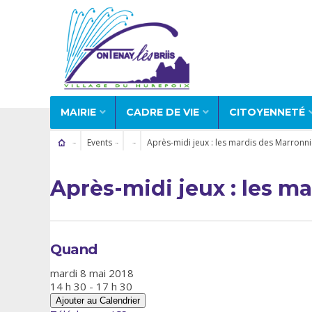
MAIRIE
CADRE DE VIE
CITOYENNETÉ
Events
Après-midi jeux : les mardis des Marronni
Après-midi jeux : les m
Quand
mardi 8 mai 2018
14 h 30 - 17 h 30
Ajouter au Calendrier