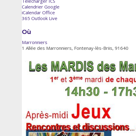
Télécharger ICS
Calendrier Google
iCalendar
Office
365
Outlook Live
Où
Marronniers
1 Allée des Marronniers, Fontenay-lès-Briis, 91640