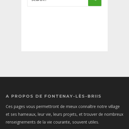
A PROPOS DE FONTENAY-LÈS-BRIIS
Ces pages vous permettront de mieux connaître notre village
et ses hameaux, leur vie, leurs projets, et trouver de nombreux
renseignements de la vie courante, souvent utiles.