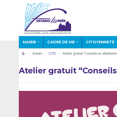
MAIRIE
CADRE DE VIE
CITOYENNETÉ
Events
CCPL
Atelier gratuit “Conseils en allaiteme
Atelier gratuit “Conseil