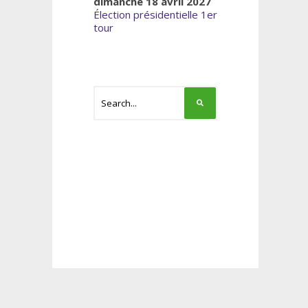
dimanche 18 avril 2027
Élection présidentielle 1er
tour