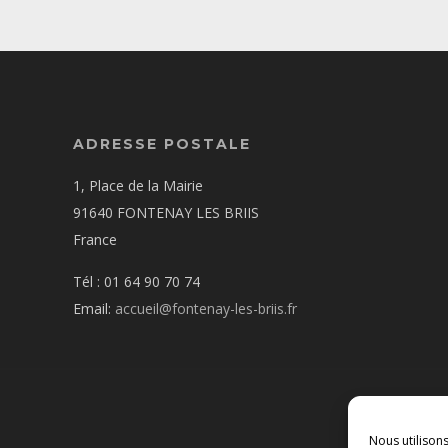
ADRESSE POSTALE
1, Place de la Mairie
91640 FONTENAY LES BRIIS
France
Tél : 01 64 90 70 74
Email:
accueil@fontenay-les-briis.fr
Nous utilison