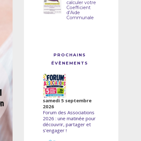
calculer votre
Coefficient
d’Aide
Communale
PROCHAINS
ÉVÈNEMENTS
samedi 5 septembre
2026
Forum des Associations
2026 : une matinée pour
découvrir, partager et
s’engager !