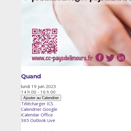
Quand
lundi 19 juin 2023
14 h 00 - 16 h 00
Ajouter au Calendrier
Télécharger ICS
Calendrier Google
iCalendar
Office
365
Outlook Live