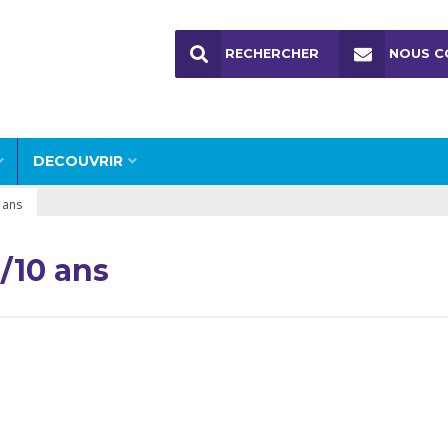
RECHERCHER
NOUS C
DECOUVRIR
 ans
/10 ans