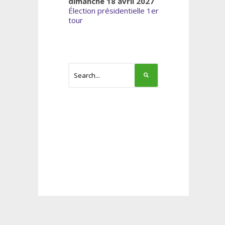
dimanche 18 avril 2027
Élection présidentielle 1er
tour