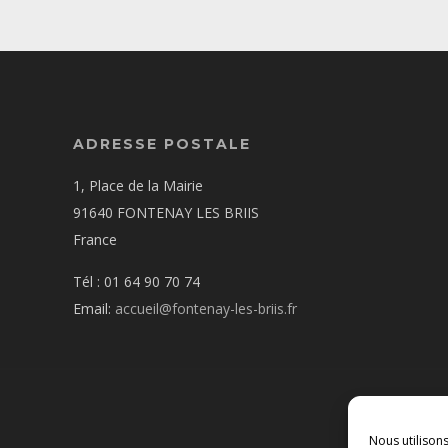
ADRESSE POSTALE
1, Place de la Mairie
91640 FONTENAY LES BRIIS
France
Tél : 01 64 90 70 74
Email:
accueil@fontenay-les-briis.fr
Nous utilison