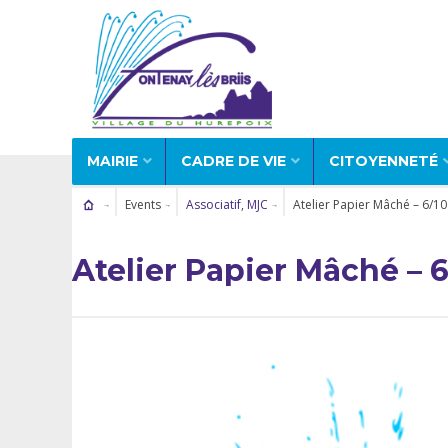
MAIRIE
CADRE DE VIE
CITOYENNETÉ
Events
Associatif
,
MJC
Atelier Papier Mâché – 6/10
Atelier Papier Mâché – 6