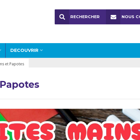
RECHERCHER
NOUS C
DECOUVRIR
ins et Papotes
t Papotes