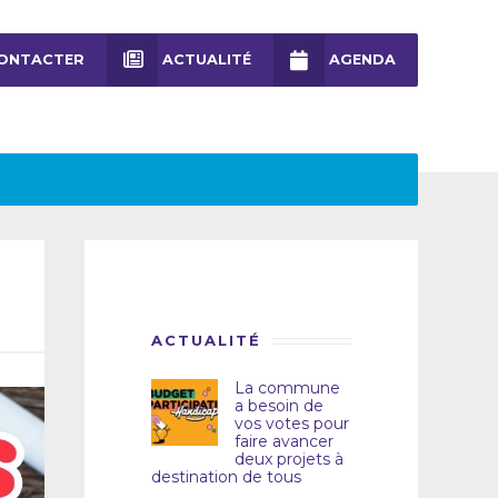
ONTACTER
ACTUALITÉ
AGENDA
ACTUALITÉ
La commune
a besoin de
vos votes pour
faire avancer
deux projets à
destination de tous