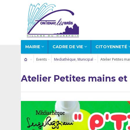
MAIRIE
CADRE DE VIE
CITOYENNETÉ
Events
Mediathèque
,
Municipal
Atelier Petites ma
Atelier Petites mains e