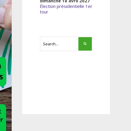
dimanche 18 avril 2027
Élection présidentielle 1er
tour