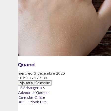
Quand
mercredi 3 décembre 2025
10 h 30 - 12 h 00
Ajouter au Calendrier
Télécharger ICS
Calendrier Google
iCalendar
Office
365
Outlook Live