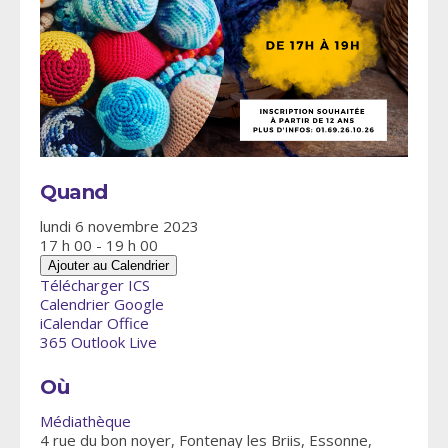
Quand
lundi 6 novembre 2023
17 h 00 - 19 h 00
Ajouter au Calendrier
Télécharger ICS
Calendrier Google
iCalendar
Office
365
Outlook Live
Où
Médiathèque
4 rue du bon noyer, Fontenay les Briis, Essonne,