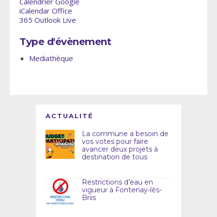
Calendrier Google
iCalendar
Office
365
Outlook Live
Type d'évènement
Mediathèque
ACTUALITÉ
La commune a besoin de
vos votes pour faire
avancer deux projets à
destination de tous
Restrictions d’eau en
vigueur à Fontenay-lès-
Briis