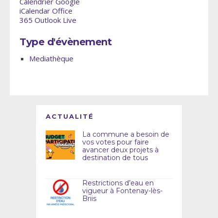
Calendrier Google
iCalendar
Office
365
Outlook Live
Type d'évènement
Mediathèque
ACTUALITÉ
La commune a besoin de
vos votes pour faire
avancer deux projets à
destination de tous
Restrictions d’eau en
vigueur à Fontenay-lès-
Briis