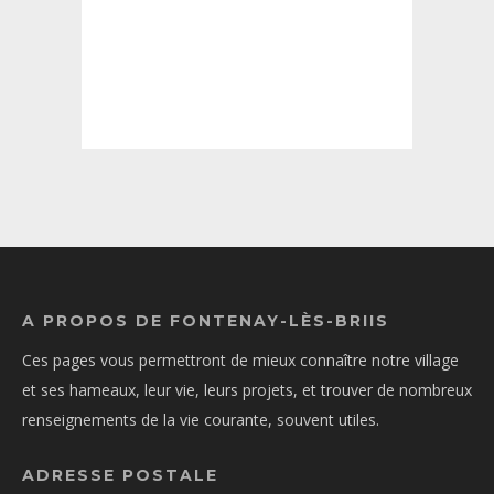
A PROPOS DE FONTENAY-LÈS-BRIIS
Ces pages vous permettront de mieux connaître notre village
et ses hameaux, leur vie, leurs projets, et trouver de nombreux
renseignements de la vie courante, souvent utiles.
ADRESSE POSTALE