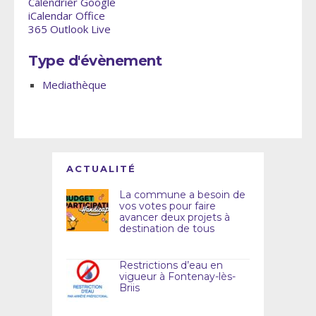
Calendrier Google
iCalendar
Office
365
Outlook Live
Type d'évènement
Mediathèque
ACTUALITÉ
La commune a besoin de
vos votes pour faire
avancer deux projets à
destination de tous
Restrictions d’eau en
vigueur à Fontenay-lès-
Briis