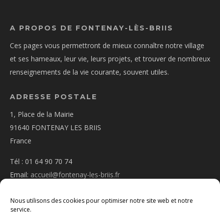
A PROPOS DE FONTENAY-LÈS-BRIIS
Ces pages vous permettront de mieux connaître notre village
et ses hameaux, leur vie, leurs projets, et trouver de nombreux
renseignements de la vie courante, souvent utiles.
ADRESSE POSTALE
1, Place de la Mairie
91640 FONTENAY LES BRIIS
France
Tél : 01 64 90 70 74
Email:
accueil@fontenay-les-briis.fr
Nous utilisons des cookies pour optimiser notre site web et notre
service.