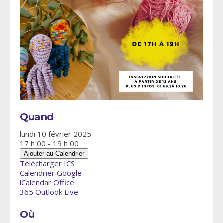
Quand
lundi 10 février 2025
17 h 00 - 19 h 00
Ajouter au Calendrier
Télécharger ICS
Calendrier Google
iCalendar
Office
365
Outlook Live
Où