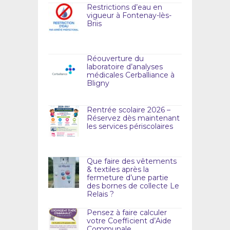
Restrictions d’eau en
vigueur à Fontenay-lès-
Briis
Réouverture du
laboratoire d’analyses
médicales Cerballiance à
Bligny
Rentrée scolaire 2026 –
Réservez dès maintenant
les services périscolaires
Que faire des vêtements
& textiles après la
fermeture d’une partie
des bornes de collecte Le
Relais ?
Pensez à faire calculer
votre Coefficient d’Aide
Communale