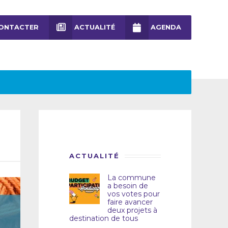
ONTACTER
ACTUALITÉ
AGENDA
ACTUALITÉ
La commune
a besoin de
vos votes pour
faire avancer
deux projets à
destination de tous