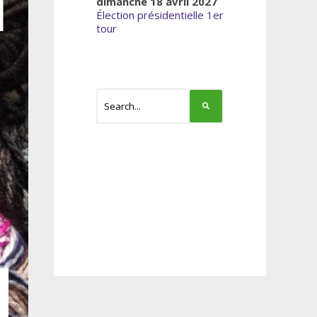
dimanche 18 avril 2027
Élection présidentielle 1er
tour