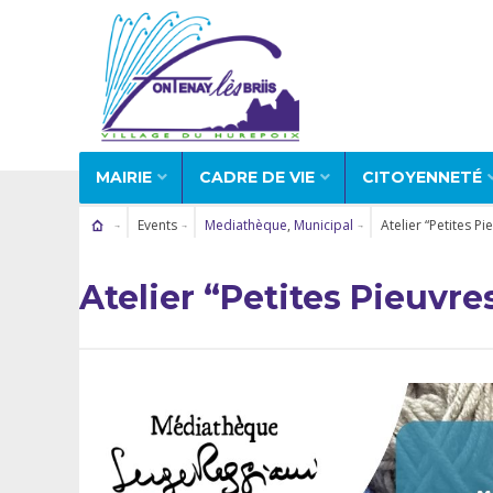
MAIRIE
CADRE DE VIE
CITOYENNETÉ
Events
Mediathèque
,
Municipal
Atelier “Petites P
Atelier “Petites Pieuvr