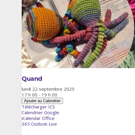
Quand
lundi 22 septembre 2025
17 h 00 - 19 h 00
Ajouter au Calendrier
Télécharger ICS
Calendrier Google
iCalendar
Office
365
Outlook Live