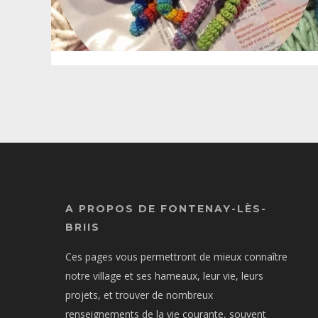
A PROPOS DE FONTENAY-LÈS-
BRIIS
Ces pages vous permettront de mieux connaître
notre village et ses hameaux, leur vie, leurs
projets, et trouver de nombreux
renseignements de la vie courante, souvent