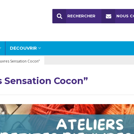
RECHERCHER
NOUS C
DECOUVRIR
ieuvres Sensation Cocon”
es Sensation Cocon”