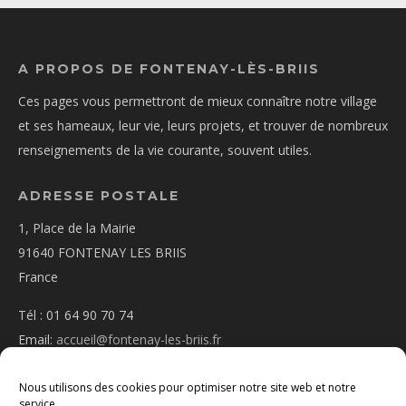
A PROPOS DE FONTENAY-LÈS-BRIIS
Ces pages vous permettront de mieux connaître notre village
et ses hameaux, leur vie, leurs projets, et trouver de nombreux
renseignements de la vie courante, souvent utiles.
ADRESSE POSTALE
1, Place de la Mairie
91640 FONTENAY LES BRIIS
France
Tél : 01 64 90 70 74
Email:
accueil@fontenay-les-briis.fr
Nous utilisons des cookies pour optimiser notre site web et notre
service.