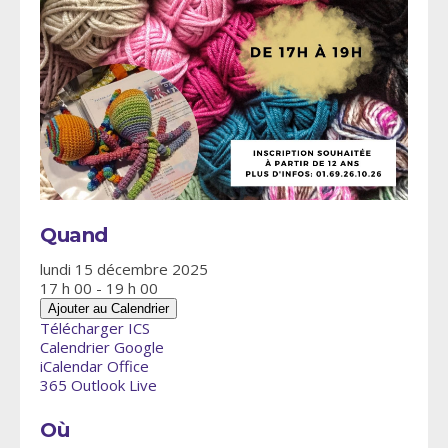
Quand
lundi 15 décembre 2025
17 h 00 - 19 h 00
Ajouter au Calendrier
Télécharger ICS
Calendrier Google
iCalendar
Office
365
Outlook Live
Où