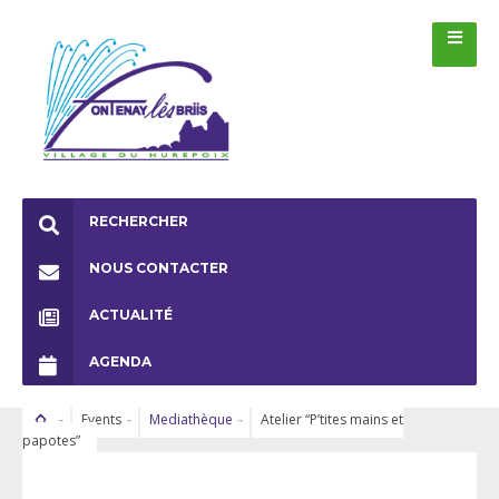
RECHERCHER
NOUS CONTACTER
ACTUALITÉ
AGENDA
Events
Mediathèque
Atelier “P’tites mains et
papotes”