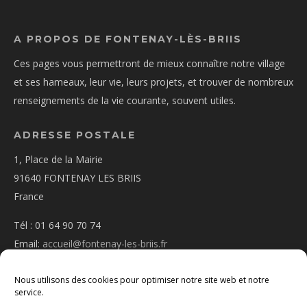
A PROPOS DE FONTENAY-LÈS-BRIIS
Ces pages vous permettront de mieux connaître notre village
et ses hameaux, leur vie, leurs projets, et trouver de nombreux
renseignements de la vie courante, souvent utiles.
ADRESSE POSTALE
1, Place de la Mairie
91640 FONTENAY LES BRIIS
France
Tél : 01 64 90 70 74
Email:
accueil@fontenay-les-briis.fr
Nous utilisons des cookies pour optimiser notre site web et notre
service.