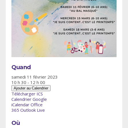
Quand
samedi 11 février 2023
10 h 30 - 12 h 00
Ajouter au Calendrier
Télécharger ICS
Calendrier Google
iCalendar
Office
365
Outlook Live
Où