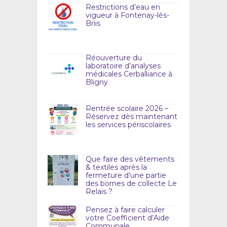
Restrictions d’eau en
vigueur à Fontenay-lès-
Briis
Réouverture du
laboratoire d’analyses
médicales Cerballiance à
Bligny
Rentrée scolaire 2026 –
Réservez dès maintenant
les services périscolaires
Que faire des vêtements
& textiles après la
fermeture d’une partie
des bornes de collecte Le
Relais ?
Pensez à faire calculer
votre Coefficient d’Aide
Communale