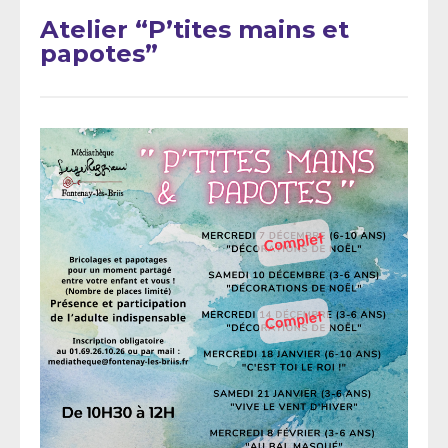
Atelier “P’tites mains et
papotes”