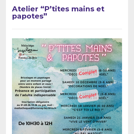
Atelier “P’tites mains et
papotes”