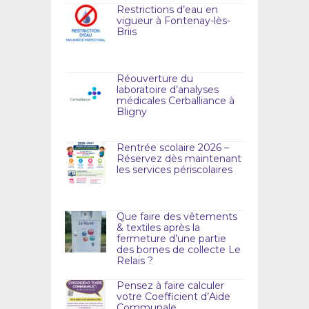
Restrictions d’eau en
vigueur à Fontenay-lès-
Briis
Réouverture du
laboratoire d’analyses
médicales Cerballiance à
Bligny
Rentrée scolaire 2026 –
Réservez dès maintenant
les services périscolaires
Que faire des vêtements
& textiles après la
fermeture d’une partie
des bornes de collecte Le
Relais ?
Pensez à faire calculer
votre Coefficient d’Aide
Communale