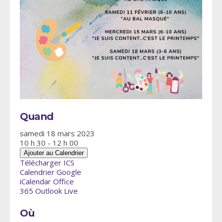
Quand
samedi 18 mars 2023
10 h 30 - 12 h 00
Ajouter au Calendrier
Télécharger ICS
Calendrier Google
iCalendar
Office
365
Outlook Live
Où