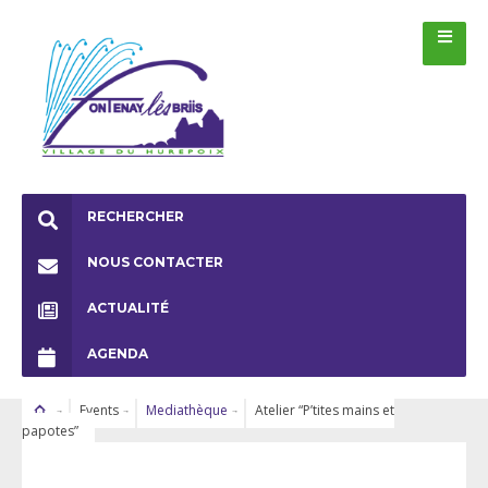
RECHERCHER
NOUS CONTACTER
ACTUALITÉ
AGENDA
Events
Mediathèque
Atelier “P’tites mains et
papotes”