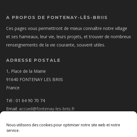
A PROPOS DE FONTENAY-LÈS-BRIIS
Ces pages vous permettront de mieux connaître notre village
et ses hameaux, leur vie, leurs projets, et trouver de nombreux
renseignements de la vie courante, souvent utiles.
ADRESSE POSTALE
1, Place de la Mairie
91640 FONTENAY LES BRIIS
France
Tél : 01 64 90 70 74
Email:
accueil@fontenay-les-briis.fr
Nous utilisons des cookies pour optimiser notre site web et notre
service.