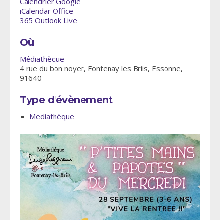
Calendrier Google
iCalendar
Office
365
Outlook Live
Où
Médiathèque
4 rue du bon noyer, Fontenay les Briis, Essonne,
91640
Type d'évènement
Mediathèque