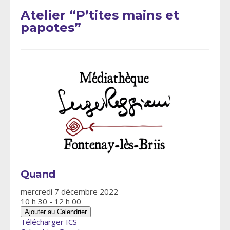
Atelier “P’tites mains et
papotes”
Quand
mercredi 7 décembre 2022
10 h 30 - 12 h 00
Ajouter au Calendrier
Télécharger ICS