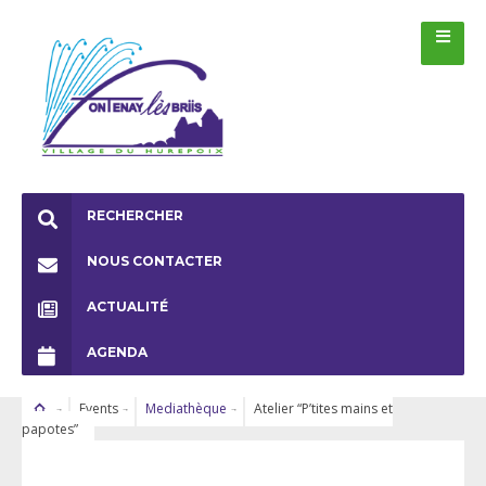
RECHERCHER
NOUS CONTACTER
ACTUALITÉ
AGENDA
Events
Mediathèque
Atelier “P’tites mains et
papotes”