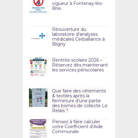
vigueur à Fontenay-lès-
Briis
Réouverture du
laboratoire d’analyses
médicales Cerballiance à
Bligny
Rentrée scolaire 2026 –
Réservez dès maintenant
les services périscolaires
Que faire des vêtements
& textiles après la
fermeture d’une partie
des bornes de collecte Le
Relais ?
Pensez à faire calculer
votre Coefficient d’Aide
Communale