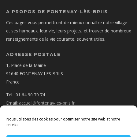
A PROPOS DE FONTENAY-LÈS-BRIIS
Ces pages vous permettront de mieux connaître notre village
et ses hameaux, leur vie, leurs projets, et trouver de nombreux
renseignements de la vie courante, souvent utiles.
ADRESSE POSTALE
1, Place de la Mairie
91640 FONTENAY LES BRIIS
France
Tél : 01 64 90 70 74
Email:
accueil@fontenay-les-briis.fr
Nous utilisons des cookies pour optimiser notre site web et notre
service.