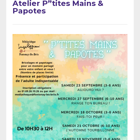
Atelier P”tites Mains &
Papotes