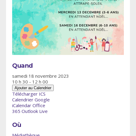
Quand
samedi 18 novembre 2023
10 h 30 - 12 h 00
Ajouter au Calendrier
Télécharger ICS
Calendrier Google
iCalendar
Office
365
Outlook Live
Où
Médiathèque