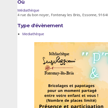
Où
Médiathèque
4 rue du bon noyer, Fontenay les Briis, Essonne, 9164
Type d'évènement
Mediathèque