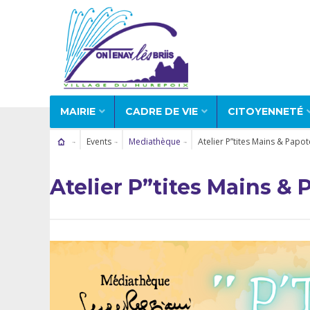
MAIRIE
CADRE DE VIE
CITOYENNETÉ
Events
Mediathèque
Atelier P”tites Mains & Papot
Atelier P”tites Mains & 