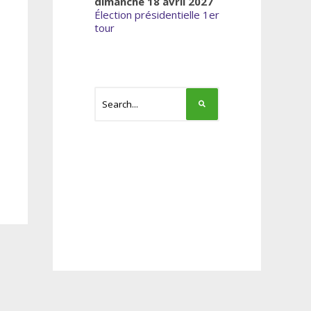
dimanche 18 avril 2027
Élection présidentielle 1er
tour