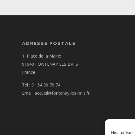
ADRESSE POSTALE
1, Place de la Mairie
91640 FONTENAY LES BRIIS
France
Tél : 01 64 90 70 74
Email:
accueil@fontenay-les-briis.fr
Nous utilison