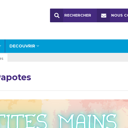
RECHERCHER
NOUS C
DECOUVRIR
es
Papotes