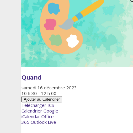
Quand
samedi 16 décembre 2023
10 h 30 - 12 h 00
Ajouter au Calendrier
Télécharger ICS
Calendrier Google
iCalendar
Office
365
Outlook Live