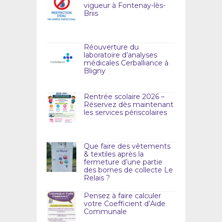
vigueur à Fontenay-lès-
Briis
Réouverture du
laboratoire d’analyses
médicales Cerballiance à
Bligny
Rentrée scolaire 2026 –
Réservez dès maintenant
les services périscolaires
Que faire des vêtements
& textiles après la
fermeture d’une partie
des bornes de collecte Le
Relais ?
Pensez à faire calculer
votre Coefficient d’Aide
Communale