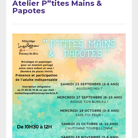
Atelier P”tites Mains &
Papotes