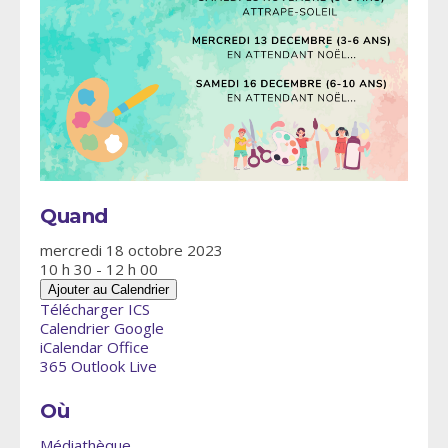
Quand
mercredi 18 octobre 2023
10 h 30 - 12 h 00
Ajouter au Calendrier
Télécharger ICS
Calendrier Google
iCalendar
Office
365
Outlook Live
Où
Médiathèque