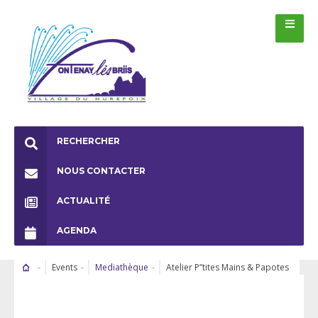
RECHERCHER
NOUS CONTACTER
ACTUALITÉ
AGENDA
Events
Mediathèque
Atelier P”tites Mains & Papotes