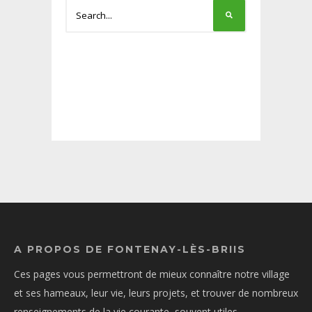
A PROPOS DE FONTENAY-LÈS-BRIIS
Ces pages vous permettront de mieux connaître notre village
et ses hameaux, leur vie, leurs projets, et trouver de nombreux
renseignements de la vie courante, souvent utiles.