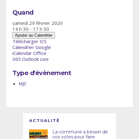
Quand
samedi 29 février 2020
14 h 30 - 17 h 30
Ajouter au Calendrier
Télécharger ICS
Calendrier Google
iCalendar
Office
365
Outlook Live
Type d'évènement
MJC
ACTUALITÉ
La commune a besoin de
vos votes pour faire