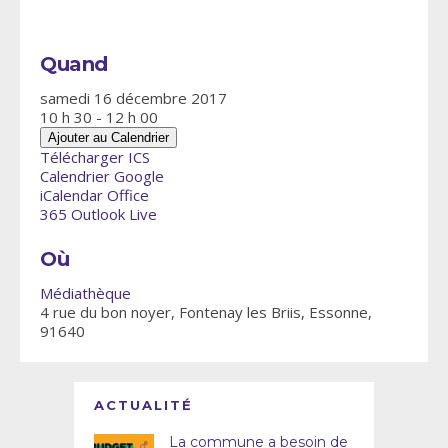
Quand
samedi 16 décembre 2017
10 h 30 - 12 h 00
Ajouter au Calendrier
Télécharger ICS
Calendrier Google
iCalendar
Office
365
Outlook Live
Où
Médiathèque
4 rue du bon noyer, Fontenay les Briis, Essonne,
91640
ACTUALITÉ
La commune a besoin de