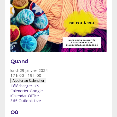
Quand
lundi 29 janvier 2024
17 h 00 - 19 h 00
Ajouter au Calendrier
Télécharger ICS
Calendrier Google
iCalendar
Office
365
Outlook Live
Où