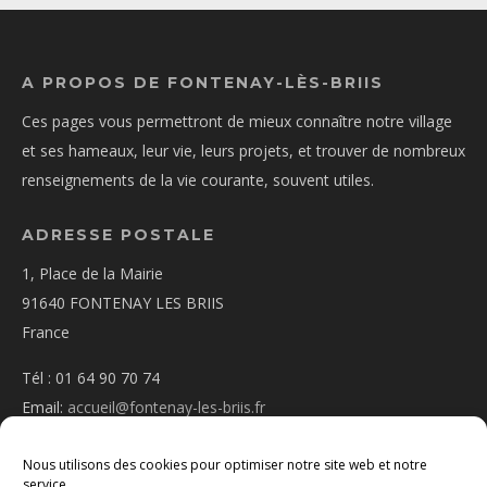
A PROPOS DE FONTENAY-LÈS-BRIIS
Ces pages vous permettront de mieux connaître notre village
et ses hameaux, leur vie, leurs projets, et trouver de nombreux
renseignements de la vie courante, souvent utiles.
ADRESSE POSTALE
1, Place de la Mairie
91640 FONTENAY LES BRIIS
France
Tél : 01 64 90 70 74
Email:
accueil@fontenay-les-briis.fr
Nous utilisons des cookies pour optimiser notre site web et notre
service.