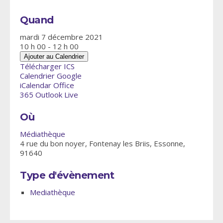
Quand
mardi 7 décembre 2021
10 h 00 - 12 h 00
Ajouter au Calendrier
Télécharger ICS
Calendrier Google
iCalendar
Office
365
Outlook Live
Où
Médiathèque
4 rue du bon noyer, Fontenay les Briis, Essonne,
91640
Type d'évènement
Mediathèque