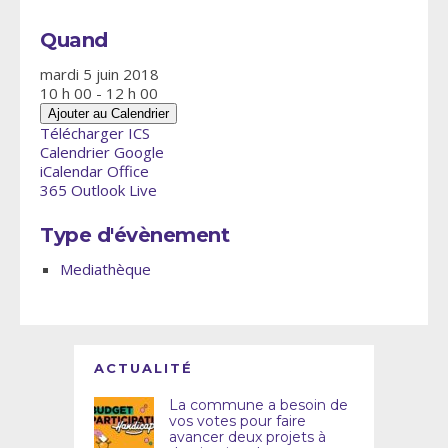
Quand
mardi 5 juin 2018
10 h 00 - 12 h 00
Ajouter au Calendrier
Télécharger ICS
Calendrier Google
iCalendar
Office
365
Outlook Live
Type d'évènement
Mediathèque
ACTUALITÉ
La commune a besoin de
vos votes pour faire
avancer deux projets à