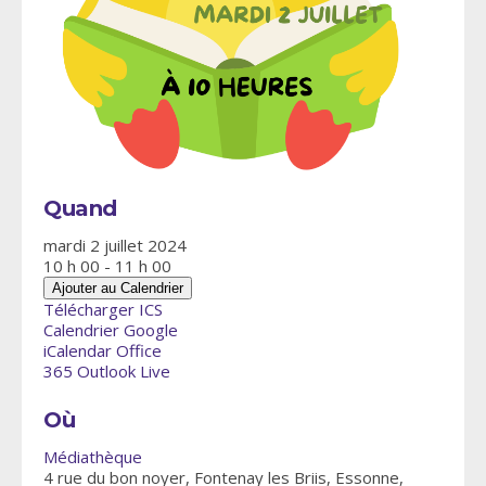
Quand
mardi 2 juillet 2024
10 h 00 - 11 h 00
Ajouter au Calendrier
Télécharger ICS
Calendrier Google
iCalendar
Office
365
Outlook Live
Où
Médiathèque
4 rue du bon noyer, Fontenay les Briis, Essonne,