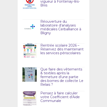
vigueur à Fontenay-lès-
Briis
Réouverture du
laboratoire d’analyses
médicales Cerballiance à
Bligny
Rentrée scolaire 2026 –
Réservez dès maintenant
les services périscolaires
Que faire des vêtements
& textiles après la
fermeture d’une partie
des bornes de collecte Le
Relais ?
Pensez à faire calculer
votre Coefficient d’Aide
Communale