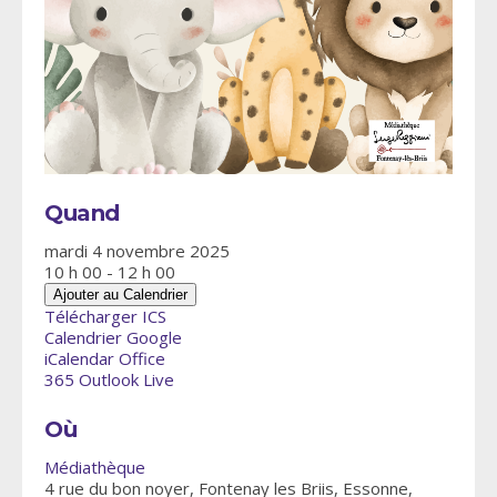
Quand
mardi 4 novembre 2025
10 h 00 - 12 h 00
Ajouter au Calendrier
Télécharger ICS
Calendrier Google
iCalendar
Office
365
Outlook Live
Où
Médiathèque
4 rue du bon noyer, Fontenay les Briis, Essonne,