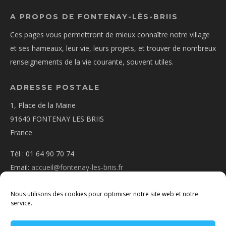
A PROPOS DE FONTENAY-LÈS-BRIIS
Ces pages vous permettront de mieux connaître notre village
et ses hameaux, leur vie, leurs projets, et trouver de nombreux
renseignements de la vie courante, souvent utiles.
ADRESSE POSTALE
1, Place de la Mairie
91640 FONTENAY LES BRIIS
France
Tél : 01 64 90 70 74
Email:
accueil@fontenay-les-briis.fr
Nous utilisons des cookies pour optimiser notre site web et notre
service.