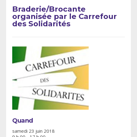
Braderie/Brocante
organisée par le Carrefour
des Solidarités
Quand
samedi 23 juin 2018
9 h 00 - 17 h 00