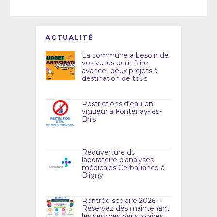
ACTUALITÉ
La commune a besoin de
vos votes pour faire
avancer deux projets à
destination de tous
Restrictions d’eau en
vigueur à Fontenay-lès-
Briis
Réouverture du
laboratoire d’analyses
médicales Cerballiance à
Bligny
Rentrée scolaire 2026 –
Réservez dès maintenant
les services périscolaires