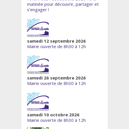
matinée pour découvrir, partager et
s’engager !
samedi 12 septembre 2026
Mairie ouverte de 8h30 à 12h
samedi 26 septembre 2026
Mairie ouverte de 8h30 à 12h
samedi 10 octobre 2026
Mairie ouverte de 8h30 à 12h