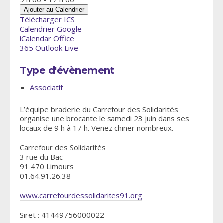
Ajouter au Calendrier
Télécharger ICS
Calendrier Google
iCalendar
Office
365
Outlook Live
Type d'évènement
Associatif
L’équipe braderie du Carrefour des Solidarités
organise une brocante le samedi 23 juin dans ses
locaux de 9 h à 17 h. Venez chiner nombreux.
Carrefour des Solidarités
3 rue du Bac
91 470 Limours
01.64.91.26.38
www.carrefourdessolidarites91.org
Siret : 41449756000022