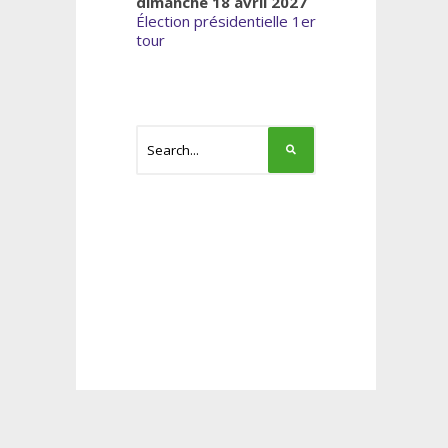
dimanche 18 avril 2027
Élection présidentielle 1er
tour