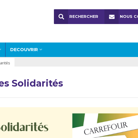
RECHERCHER
NOUS C
DECOUVRIR
arités
es Solidarités