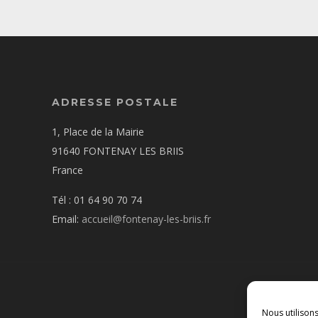
ADRESSE POSTALE
1, Place de la Mairie
91640 FONTENAY LES BRIIS
France
Tél : 01 64 90 70 74
Email:
accueil@fontenay-les-briis.fr
Nous utilison