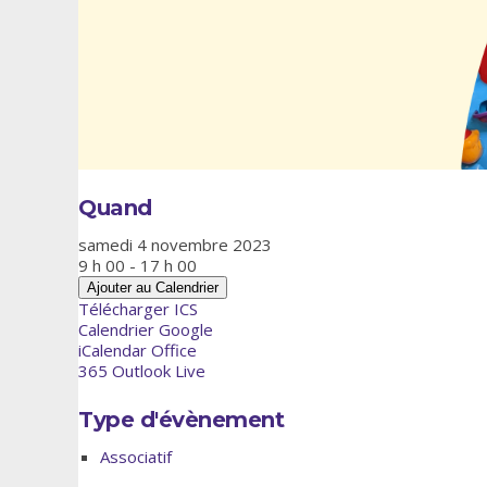
Quand
samedi 4 novembre 2023
9 h 00 - 17 h 00
Ajouter au Calendrier
Télécharger ICS
Calendrier Google
iCalendar
Office
365
Outlook Live
Type d'évènement
Associatif