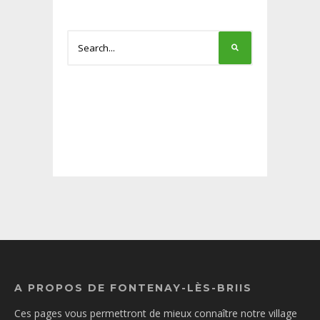
A PROPOS DE FONTENAY-LÈS-BRIIS
Ces pages vous permettront de mieux connaître notre village