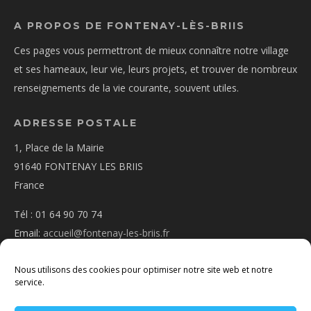
A PROPOS DE FONTENAY-LÈS-BRIIS
Ces pages vous permettront de mieux connaître notre village
et ses hameaux, leur vie, leurs projets, et trouver de nombreux
renseignements de la vie courante, souvent utiles.
ADRESSE POSTALE
1, Place de la Mairie
91640 FONTENAY LES BRIIS
France
Tél : 01 64 90 70 74
Email:
accueil@fontenay-les-briis.fr
Nous utilisons des cookies pour optimiser notre site web et notre
service.