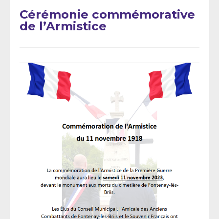
Cérémonie commémorative
de l’Armistice