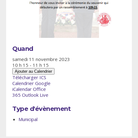
Quand
samedi 11 novembre 2023
10 h 15 - 11 h 15
Ajouter au Calendrier
Télécharger ICS
Calendrier Google
iCalendar
Office
365
Outlook Live
Type d'évènement
Municipal