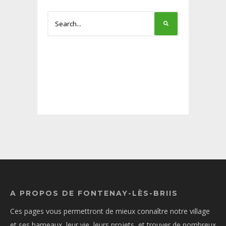
A PROPOS DE FONTENAY-LÈS-BRIIS
Ces pages vous permettront de mieux connaître notre village
et ses hameaux, leur vie, leurs projets, et trouver de nombreux