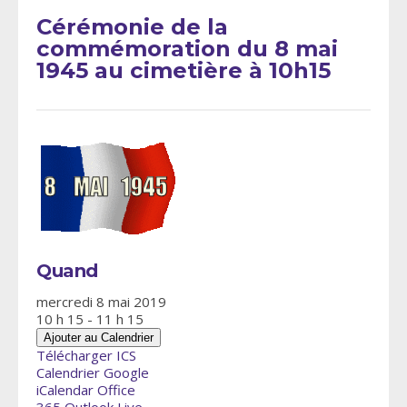
Cérémonie de la
commémoration du 8 mai
1945 au cimetière à 10h15
Quand
mercredi 8 mai 2019
10 h 15 - 11 h 15
Ajouter au Calendrier
Télécharger ICS
Calendrier Google
iCalendar
Office
365
Outlook Live