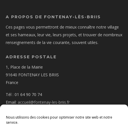
A PROPOS DE FONTENAY-LÈS-BRIIS
Ces pages vous permettront de mieux connaître notre village
et ses hameaux, leur vie, leurs projets, et trouver de nombreux
renseignements de la vie courante, souvent utiles.
ADRESSE POSTALE
1, Place de la Mairie
91640 FONTENAY LES BRIIS
France
Tél : 01 64 90 70 74
Email:
accueil@fontenay-les-briis.fr
Nous utilisons des cookies pour optimiser notre site web et notre
service.