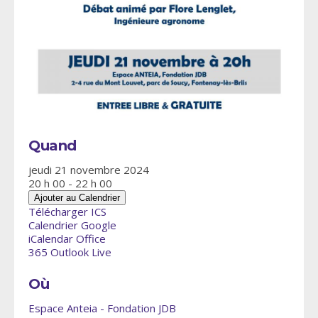
Quand
jeudi 21 novembre 2024
20 h 00 - 22 h 00
Ajouter au Calendrier
Télécharger ICS
Calendrier Google
iCalendar
Office
365
Outlook Live
Où
Espace Anteia - Fondation JDB