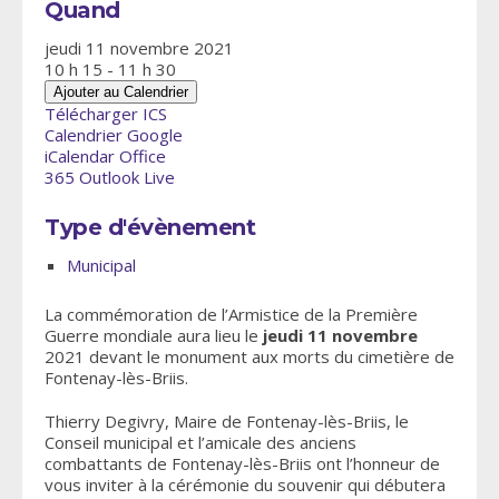
Quand
jeudi 11 novembre 2021
10 h 15 - 11 h 30
Ajouter au Calendrier
Télécharger ICS
Calendrier Google
iCalendar
Office
365
Outlook Live
Type d'évènement
Municipal
La commémoration de l’Armistice de la Première
Guerre mondiale aura lieu le
jeudi 11 novembre
2021 devant le monument aux morts du cimetière de
Fontenay-lès-Briis.
Thierry Degivry, Maire de Fontenay-lès-Briis, le
Conseil municipal et l’amicale des anciens
combattants de Fontenay-lès-Briis ont l’honneur de
vous inviter à la cérémonie du souvenir qui débutera