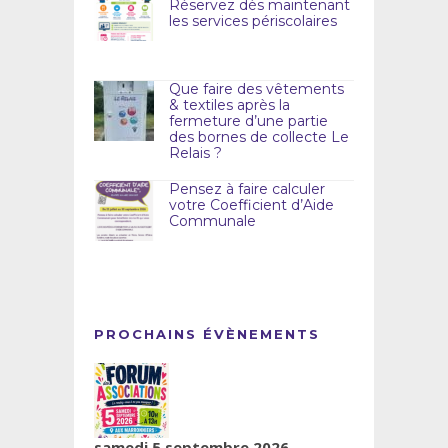
Réservez dès maintenant
les services périscolaires
Que faire des vêtements
& textiles après la
fermeture d’une partie
des bornes de collecte Le
Relais ?
Pensez à faire calculer
votre Coefficient d’Aide
Communale
PROCHAINS ÉVÈNEMENTS
samedi 5 septembre 2026