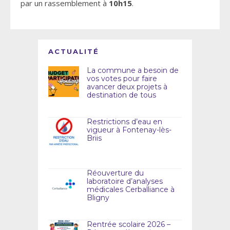
par un rassemblement à
10h15
.
ACTUALITÉ
La commune a besoin de
vos votes pour faire
avancer deux projets à
destination de tous
Restrictions d’eau en
vigueur à Fontenay-lès-
Briis
Réouverture du
laboratoire d’analyses
médicales Cerballiance à
Bligny
Rentrée scolaire 2026 –