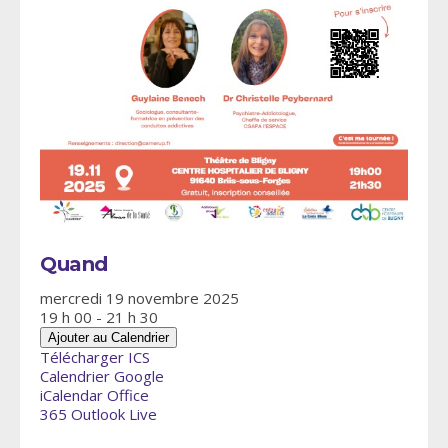
Quand
mercredi 19 novembre 2025
19 h 00 - 21 h 30
Ajouter au Calendrier
Télécharger ICS
Calendrier Google
iCalendar
Office
365
Outlook Live