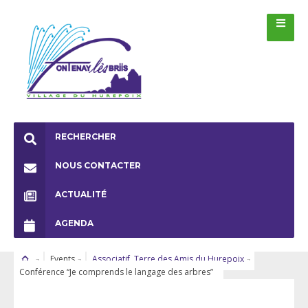
RECHERCHER
NOUS CONTACTER
ACTUALITÉ
AGENDA
Events
Associatif
,
Terre des Amis du Hurepoix
Conférence “Je comprends le langage des arbres”