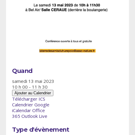
Quand
samedi 13 mai 2023
10 h 00 - 11 h 30
Ajouter au Calendrier
Télécharger ICS
Calendrier Google
iCalendar
Office
365
Outlook Live
Type d'évènement