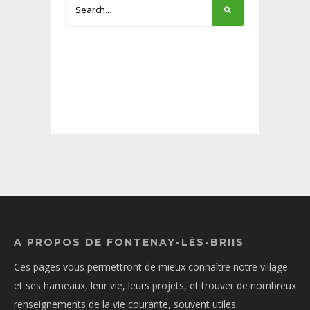
A PROPOS DE FONTENAY-LÈS-BRIIS
Ces pages vous permettront de mieux connaître notre village
et ses hameaux, leur vie, leurs projets, et trouver de nombreux
renseignements de la vie courante, souvent utiles.