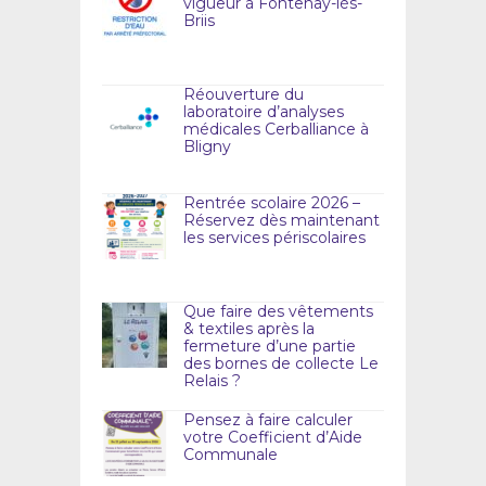
vigueur à Fontenay-lès-
Briis
Réouverture du
laboratoire d’analyses
médicales Cerballiance à
Bligny
Rentrée scolaire 2026 –
Réservez dès maintenant
les services périscolaires
Que faire des vêtements
& textiles après la
fermeture d’une partie
des bornes de collecte Le
Relais ?
Pensez à faire calculer
votre Coefficient d’Aide
Communale