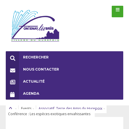
RECHERCHER
NOUS CONTACTER
ACTUALITÉ
AGENDA
Events
Associatif
,
Terre des Amis du Hurepoix
Conférence : Les espèces exotiques envahissantes