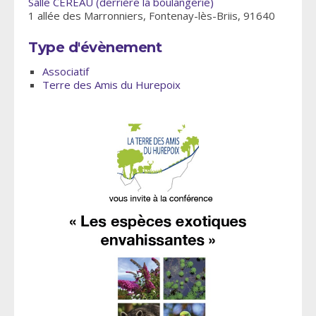
Salle CEREAU (derrière la boulangerie)
1 allée des Marronniers, Fontenay-lès-Briis, 91640
Type d'évènement
Associatif
Terre des Amis du Hurepoix