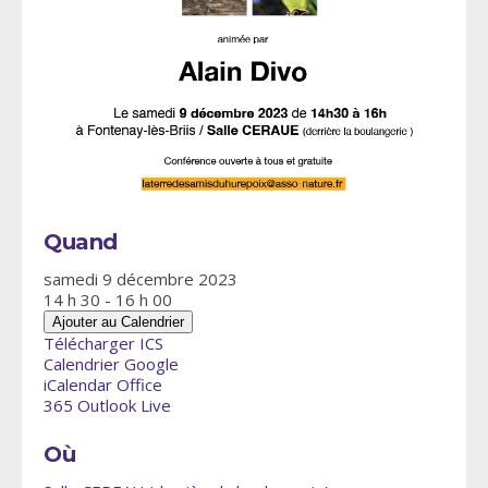
Quand
samedi 9 décembre 2023
14 h 30 - 16 h 00
Ajouter au Calendrier
Télécharger ICS
Calendrier Google
iCalendar
Office
365
Outlook Live
Où