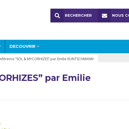
RECHERCHER
NOUS C
DECOUVRIR
nférence “SOL & MYCORHIZES” par Emilie KUNTSCHMANN
ORHIZES” par Emilie