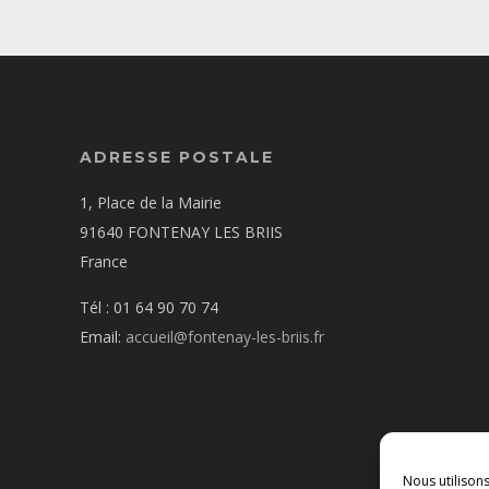
ADRESSE POSTALE
1, Place de la Mairie
91640 FONTENAY LES BRIIS
France
Tél : 01 64 90 70 74
Email:
accueil@fontenay-les-briis.fr
Nous utilison