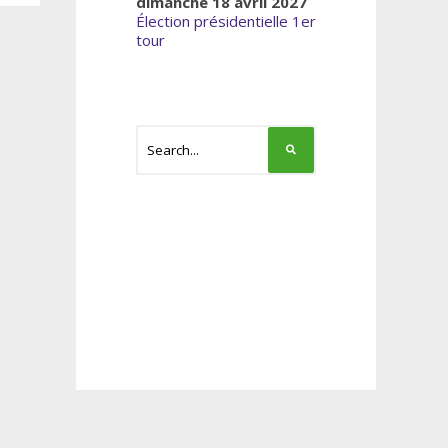
dimanche 18 avril 2027
Élection présidentielle 1er
tour