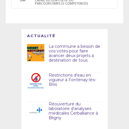
044
CADRE DU DISPOSITIF DU
PARCOURS EMPLOI COMPETENCES
ACTUALITÉ
La commune a besoin de
vos votes pour faire
avancer deux projets à
destination de tous
Restrictions d’eau en
vigueur à Fontenay-lès-
Briis
Réouverture du
laboratoire d’analyses
médicales Cerballiance à
Bligny