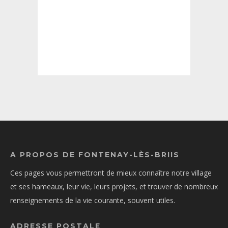
A PROPOS DE FONTENAY-LÈS-BRIIS
Ces pages vous permettront de mieux connaître notre village
et ses hameaux, leur vie, leurs projets, et trouver de nombreux
renseignements de la vie courante, souvent utiles.
ADRESSE POSTALE