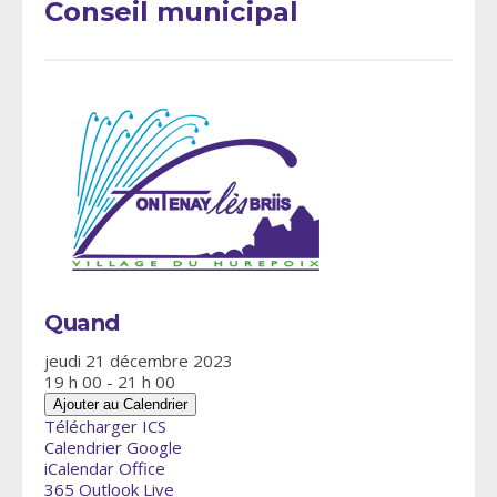
Conseil municipal
Quand
jeudi 21 décembre 2023
19 h 00 - 21 h 00
Ajouter au Calendrier
Télécharger ICS
Calendrier Google
iCalendar
Office
365
Outlook Live