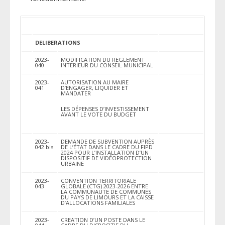
DELIBERATIONS
2023-
MODIFICATION DU REGLEMENT
040
INTERIEUR DU CONSEIL MUNICIPAL
2023-
AUTORISATION AU MAIRE
041
D’ENGAGER, LIQUIDER ET
MANDATER
LES DÉPENSES D’INVESTISSEMENT
AVANT LE VOTE DU BUDGET
2023-
DEMANDE DE SUBVENTION AUPRÈS
042 bis
DE L’ÉTAT DANS LE CADRE DU FIPD
2024 POUR L’INSTALLATION D’UN
DISPOSITIF DE VIDÉOPROTECTION
URBAINE
2023-
CONVENTION TERRITORIALE
043
GLOBALE (CTG) 2023-2026 ENTRE
LA COMMUNAUTE DE COMMUNES
DU PAYS DE LIMOURS ET LA CAISSE
D’ALLOCATIONS FAMILIALES
2023-
CREATION D’UN POSTE DANS LE