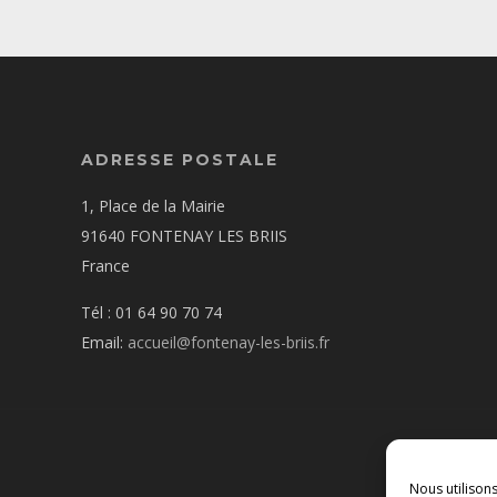
ADRESSE POSTALE
1, Place de la Mairie
91640 FONTENAY LES BRIIS
France
Tél : 01 64 90 70 74
Email:
accueil@fontenay-les-briis.fr
Nous utilison