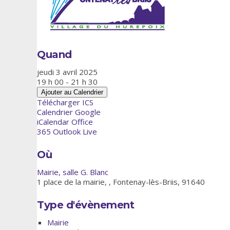
Quand
jeudi 3 avril 2025
19 h 00 - 21 h 30
Ajouter au Calendrier
Télécharger ICS
Calendrier Google
iCalendar
Office
365
Outlook Live
Où
Mairie, salle G. Blanc
1 place de la mairie, , Fontenay-lès-Briis, 91640
Type d'évènement
Mairie