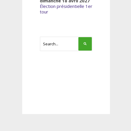
dimanche 18 avril 2027
Élection présidentielle 1er
tour