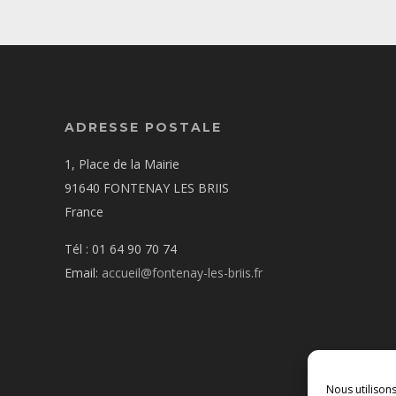
ADRESSE POSTALE
1, Place de la Mairie
91640 FONTENAY LES BRIIS
France
Tél : 01 64 90 70 74
Email:
accueil@fontenay-les-briis.fr
Nous utilison