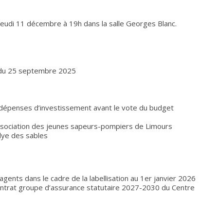
 jeudi 11 décembre à 19h dans la salle Georges Blanc.
l du 25 septembre 2025
s dépenses d’investissement avant le vote du budget
’association des jeunes sapeurs-pompiers de Limours
llye des sables
s agents dans le cadre de la labellisation au 1er janvier 2026
ontrat groupe d’assurance statutaire 2027-2030 du Centre