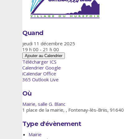
Quand
jeudi 11 décembre 2025
19 h 00 - 21 h 00
Ajouter au Calendrier
Télécharger ICS
Calendrier Google
iCalendar
Office
365
Outlook Live
Où
Mairie, salle G. Blanc
1 place de la mairie, , Fontenay-lès-Briis, 91640
Type d'évènement
Mairie