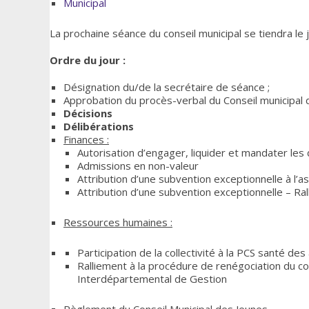
Municipal
La prochaine séance du conseil municipal se tiendra le
Ordre du jour :
Désignation du/de la secrétaire de séance ;
Approbation du procès-verbal du Conseil municipa
Décisions
Délibérations
Finances :
Autorisation d’engager, liquider et mandater le
Admissions en non-valeur
Attribution d’une subvention exceptionnelle à l
Attribution d’une subvention exceptionnelle – Ra
Ressources humaines :
Participation de la collectivité à la PCS santé de
Ralliement à la procédure de renégociation du c
Interdépartemental de Gestion
Règlement du Conseil Municipal des Jeunes