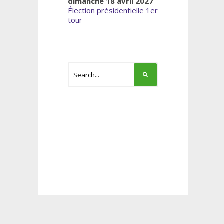
dimanche 18 avril 2027
Élection présidentielle 1er
tour