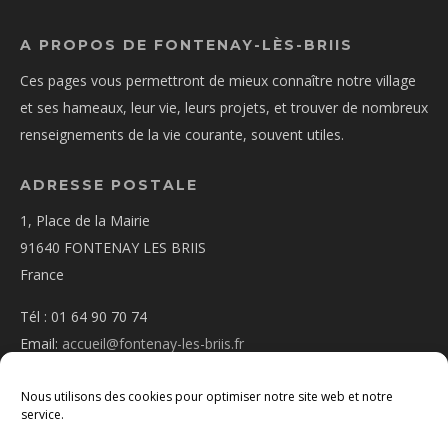
A PROPOS DE FONTENAY-LÈS-BRIIS
Ces pages vous permettront de mieux connaître notre village
et ses hameaux, leur vie, leurs projets, et trouver de nombreux
renseignements de la vie courante, souvent utiles.
ADRESSE POSTALE
1, Place de la Mairie
91640 FONTENAY LES BRIIS
France
Tél : 01 64 90 70 74
Email:
accueil@fontenay-les-briis.fr
Nous utilisons des cookies pour optimiser notre site web et notre
service.