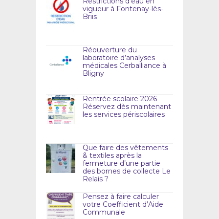
Restrictions d’eau en
vigueur à Fontenay-lès-
Briis
Réouverture du
laboratoire d’analyses
médicales Cerballiance à
Bligny
Rentrée scolaire 2026 –
Réservez dès maintenant
les services périscolaires
Que faire des vêtements
& textiles après la
fermeture d’une partie
des bornes de collecte Le
Relais ?
Pensez à faire calculer
votre Coefficient d’Aide
Communale