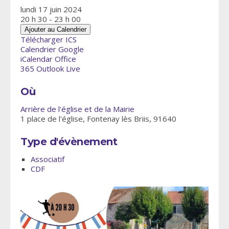
lundi 17 juin 2024
20 h 30 - 23 h 00
Ajouter au Calendrier
Télécharger ICS
Calendrier Google
iCalendar
Office
365
Outlook Live
Où
Arrière de l'église et de la Mairie
1 place de l'église, Fontenay lès Briis, 91640
Type d'évènement
Associatif
CDF