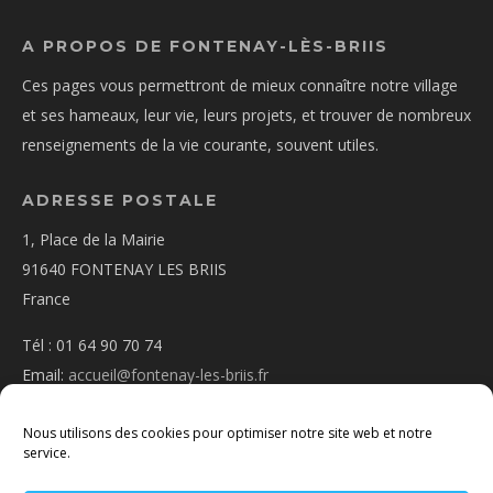
A PROPOS DE FONTENAY-LÈS-BRIIS
Ces pages vous permettront de mieux connaître notre village
et ses hameaux, leur vie, leurs projets, et trouver de nombreux
renseignements de la vie courante, souvent utiles.
ADRESSE POSTALE
1, Place de la Mairie
91640 FONTENAY LES BRIIS
France
Tél : 01 64 90 70 74
Email:
accueil@fontenay-les-briis.fr
Nous utilisons des cookies pour optimiser notre site web et notre
service.