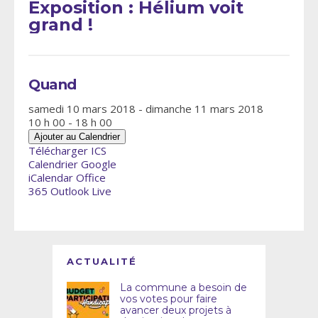
Exposition : Hélium voit
grand !
Quand
samedi 10 mars 2018 - dimanche 11 mars 2018
10 h 00 - 18 h 00
Ajouter au Calendrier
Télécharger ICS
Calendrier Google
iCalendar
Office
365
Outlook Live
ACTUALITÉ
La commune a besoin de
vos votes pour faire
avancer deux projets à