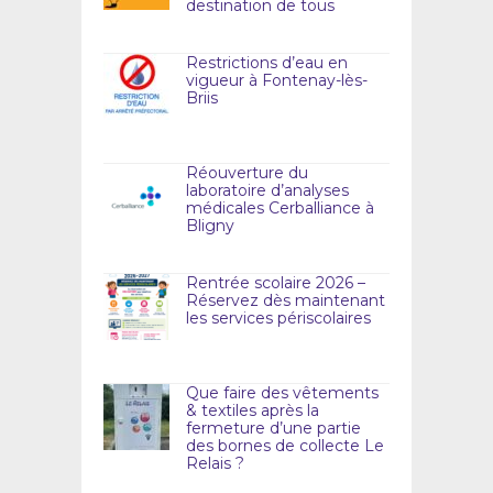
destination de tous
Restrictions d’eau en
vigueur à Fontenay-lès-
Briis
Réouverture du
laboratoire d’analyses
médicales Cerballiance à
Bligny
Rentrée scolaire 2026 –
Réservez dès maintenant
les services périscolaires
Que faire des vêtements
& textiles après la
fermeture d’une partie
des bornes de collecte Le
Relais ?