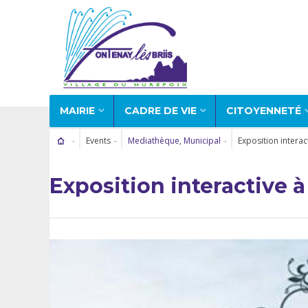
MAIRIE
CADRE DE VIE
CITOYENNETÉ
Events
Mediathèque
,
Municipal
Exposition intera
Exposition interactive 