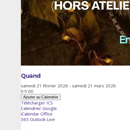
Quand
samedi 21 février 2026 - samedi 21 mars 2026
0 h 00
Ajouter au Calendrier
Télécharger ICS
Calendrier Google
iCalendar
Office
365
Outlook Live