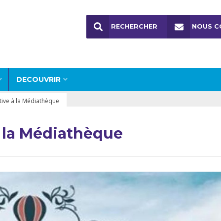
RECHERCHER
NOUS C
DECOUVRIR
ctive à la Médiathèque
à la Médiathèque