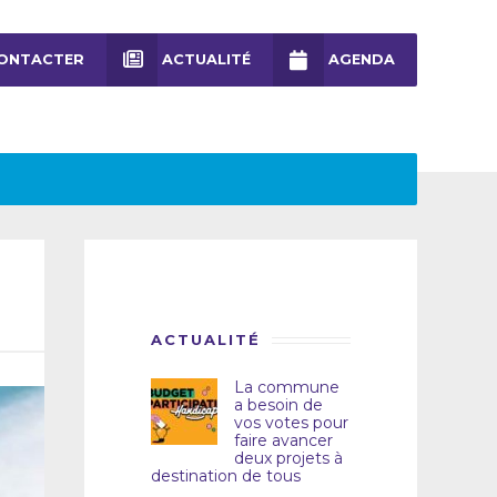
ONTACTER
ACTUALITÉ
AGENDA
ACTUALITÉ
La commune
a besoin de
vos votes pour
faire avancer
deux projets à
destination de tous