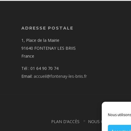
ADRESSE POSTALE
1, Place de la Mairie
91640 FONTENAY LES BRIIS
France
Tél : 01 64 90 70 74
Email:
accueil@fontenay-les-briis.fr
Nous utilison
PLAN D’ACCÈS
NOUS CONTACTER
CONDI